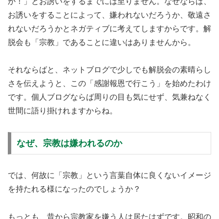
か！」とお誘いをするまでには至りません。なぜならば、
お誘いをすることによって、嫌われないだろうか、敬遠さ
れないだろうかとネガティブに考えてしますからです。解
脱会も「宗教」であることに違いはありませんから。
それならばと、ネットブログで少しでも解脱会の素晴らし
さを伝えようと、この「感謝報恩で行こう」を始めたわけ
です。個人ブログならば周りの目も気にせず、気兼ねなく
世間に語り掛けれますからね。
なぜ、宗教は嫌われるのか
では、何故に「宗教」という言葉自体に良くないイメージ
を持たれる様になったのでしょうか？
もっとも、昔から宗教家を嫌う人は居たはずです。昭和の