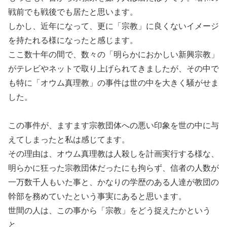
戦前でも戦後でも居たと思います。
しかし、近年になって、更に「宗教」に良くないイメージ
を持たれる様になったと感じます。
ここ数十年の間で、数々の「明らかにおかしい新興宗教」
がテレビやネットで取り上げられてきましたが、その中で
も特に「オウム真理教」の事件は世の中を大きく騒がせま
した。
この事件が、ますます宗教団体への悪い印象を世の中に与
えてしまったと私は感じてます。
その理由は、オウム真理教は人殺しを計画実行する様な、
明らかに狂った宗教団体だったにも拘らず、信者の人数が
一万数千人もいた事と、かなりの学歴のある人達が教団の
幹部を務めていたという事実にあると思います。
世間の人は、この事から「宗教」をどう捉えたかという
と、