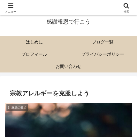
尊い解脱会の教えを多くに人に伝えていきたい。
メニュー
検索
感謝報恩で行こう
はじめに
ブログ一覧
プロフィール
プライバシーポリシー
お問い合わせ
宗教アレルギーを克服しよう
1. 解脱の教え