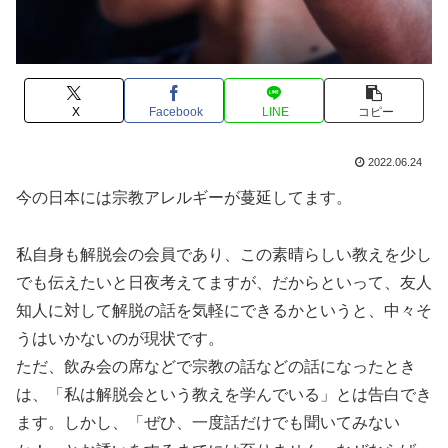
X
Facebook
LINE
コピー
2022.06.24
今の日本には宗教アレルギーが蔓延してます。
私自身も解脱会の会員であり、この素晴らしい教えを少し
でも伝えたいと日夜考えてますが、だからといって、友人
知人に対して解脱の話を気軽にできるかというと、中々そ
うはいかないのが現状です。
ただ、飲み会の席などで宗教の話などの話になったとき
は、「私は解脱会という教えを学んでいる」とは告白でき
ます。しかし、「ぜひ、一度話だけでも聞いてみない