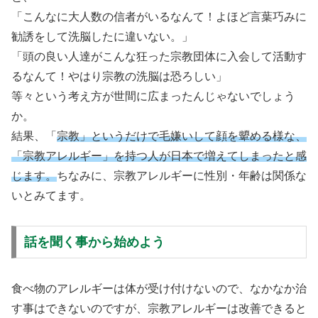
「こんなに大人数の信者がいるなんて！よほど言葉巧みに
勧誘をして洗脳したに違いない。」
「頭の良い人達がこんな狂った宗教団体に入会して活動す
るなんて！やはり宗教の洗脳は恐ろしい」
等々という考え方が世間に広まったんじゃないでしょう
か。
結果、「
宗教」というだけで毛嫌いして顔を顰める
様な
、
「
宗教アレルギー」を持つ人が日本で増えてしまったと感
じます。
ちなみに、宗教アレルギーに性別・年齢は関係な
いとみてます。
話を聞く事から始めよう
食べ物のアレルギーは体が受け付けないので、なかなか治
す事はできないのですが、宗教アレルギーは改善できると