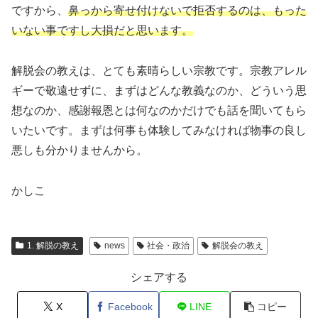
ですから、
鼻っから寄せ付けないで拒否するのは、もった
いない事ですし大損だと思います。
解脱会の教えは、とても素晴らしい宗教です。宗教アレル
ギーで敬遠せずに、まずはどんな教義なのか、どういう思
想なのか、感謝報恩とは何なのかだけでも話を聞いてもら
いたいです。まずは何事も体験してみなければ物事の良し
悪しも分かりませんから。
かしこ
1. 解脱の教え
news
社会・政治
解脱会の教え
シェアする
X
Facebook
LINE
コピー