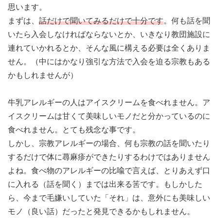
思います。
まずは、
話だけで聞いてみるだけで十分です
。何も話を聞
いたら入会しなければならないとか、いきなり教団施設に
連れていかれるとか、そんな風に構える必要は全くありま
せん。（中にはかなり強引な方法で入会を迫る宗教もある
かもしれませんが）
牛乳アレルギーの人はアイスクリームを食べれません。ア
イスクリームは甘くて美味しいモノだと分かっているのに
食べれません。とても残念な事です。
しかし、宗教アレルギーの場合、何も宗教の話を聞いたり
するだけで体に蕁麻疹ができたりするわけではありません
よね。食べ物のアレルギーの比喩で言えば、とりあえず口
に入れる（話を聞く）までは出来る筈です。もしかした
ら、今まで毛嫌いしていた「それ」は、意外にも美味しい
モノ（良い話）だったと発見できるかもしれません。