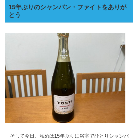
15年ぶりのシャンパン・ファイトをありが
とう
そして今日、私めは15年ぶりに浴室でひとりシャンパ