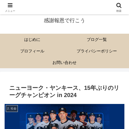
尊い解脱会の教えを多くに人に伝えていきたい。
メニュー
検索
感謝報恩で行こう
はじめに
ブログ一覧
プロフィール
プライバシーポリシー
お問い合わせ
ニューヨーク・ヤンキース、15年ぶりのリ
ーグチャンピオン in 2024
2. 社会