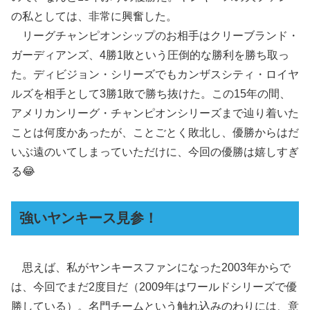
の私としては、非常に興奮した。
リーグチャンピオンシップのお相手はクリーブランド・
ガーディアンズ、4勝1敗という圧倒的な勝利を勝ち取っ
た。ディビジョン・シリーズでもカンザスシティ・ロイヤ
ルズを相手として3勝1敗で勝ち抜けた。この15年の間、
アメリカンリーグ・チャンピオンシリーズまで辿り着いた
ことは何度かあったが、ことごとく敗北し、優勝からはだ
いぶ遠のいてしまっていただけに、今回の優勝は嬉しすぎ
る😂
強いヤンキース見参！
思えば、私がヤンキースファンになった2003年からで
は、今回でまだ2度目だ（2009年はワールドシリーズで優
勝している）。名門チームという触れ込みのわりには、意