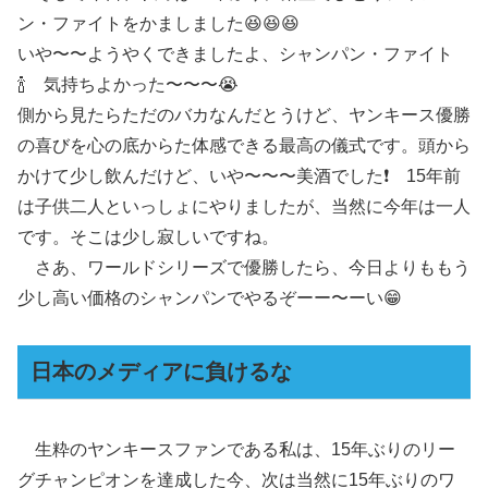
ン・ファイトをかましました😆😆😆
いや〜〜ようやくできましたよ、シャンパン・ファイト
🍾 気持ちよかった〜〜〜😭
側から見たらただのバカなんだとうけど、ヤンキース優勝
の喜びを心の底からた体感できる最高の儀式です。頭から
かけて少し飲んだけど、いや〜〜〜美酒でした❗️ 15年前
は子供二人といっしょにやりましたが、当然に今年は一人
です。そこは少し寂しいですね。
さあ、ワールドシリーズで優勝したら、今日よりももう
少し高い価格のシャンパンでやるぞーー〜ーい😁
日本のメディアに負けるな
生粋のヤンキースファンである私は、15年ぶりのリー
グチャンピオンを達成した今、次は当然に15年ぶりのワ