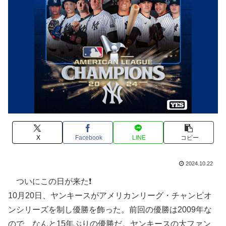
X
Facebook
LINE
コピー
2024.10.22
ついにこの日が来た❗️
10月20日、ヤンキースがアメリカンリーグ・チャンピオ
ンシリーズを制し優勝を飾った。前回の優勝は2009年な
ので、なんと15年ぶりの優勝だ。ヤンキースの大ファン