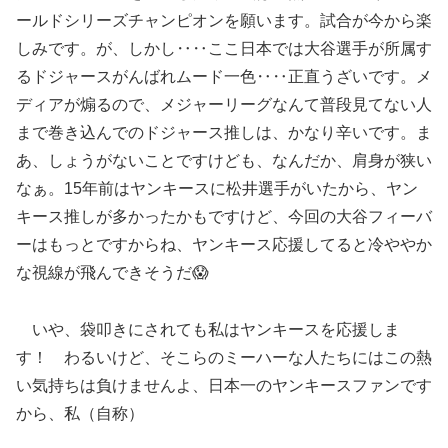
ールドシリーズチャンピオンを願います。試合が今から楽
しみです。が、しかし‥‥ここ日本では大谷選手が所属す
るドジャースがんばれムード一色‥‥正直うざいです。メ
ディアが煽るので、メジャーリーグなんて普段見てない人
まで巻き込んでのドジャース推しは、かなり辛いです。ま
あ、しょうがないことですけども、なんだか、肩身が狭い
なぁ。15年前はヤンキースに松井選手がいたから、ヤン
キース推しが多かったかもですけど、今回の大谷フィーバ
ーはもっとですからね、ヤンキース応援してると冷ややか
な視線が飛んできそうだ😱
いや、袋叩きにされても私はヤンキースを応援しま
す！ わるいけど、そこらのミーハーな人たちにはこの熱
い気持ちは負けませんよ、日本一のヤンキースファンです
から、私（自称）