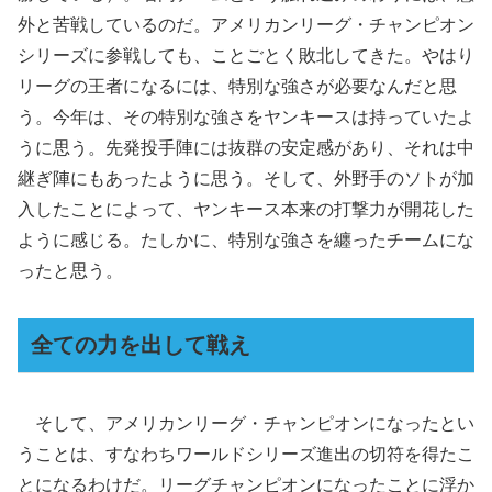
外と苦戦しているのだ。アメリカンリーグ・チャンピオン
シリーズに参戦しても、ことごとく敗北してきた。やはり
リーグの王者になるには、特別な強さが必要なんだと思
う。今年は、その特別な強さをヤンキースは持っていたよ
うに思う。先発投手陣には抜群の安定感があり、それは中
継ぎ陣にもあったように思う。そして、外野手のソトが加
入したことによって、ヤンキース本来の打撃力が開花した
ように感じる。たしかに、特別な強さを纏ったチームにな
ったと思う。
全ての力を出して戦え
そして、アメリカンリーグ・チャンピオンになったとい
うことは、すなわちワールドシリーズ進出の切符を得たこ
とになるわけだ。リーグチャンピオンになったことに浮か