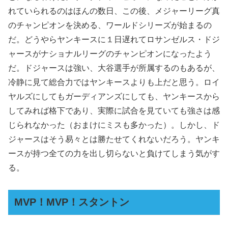
れていられるのはほんの数日、この後、メジャーリーグ真
のチャンピオンを決める、ワールドシリーズが始まるの
だ。どうやらヤンキースに１日遅れてロサンゼルス・ドジ
ャースがナショナルリーグのチャンピオンになったよう
だ。ドジャースは強い、大谷選手が所属するのもあるが、
冷静に見て総合力ではヤンキースよりも上だと思う。ロイ
ヤルズにしてもガーディアンズにしても、ヤンキースから
してみれば格下であり、実際に試合を見ていても強さは感
じられなかった（おまけにミスも多かった）。しかし、ド
ジャースはそう易々とは勝たせてくれないだろう。ヤンキ
ースが持つ全ての力を出し切らないと負けてしまう気がす
る。
MVP！MVP！スタントン