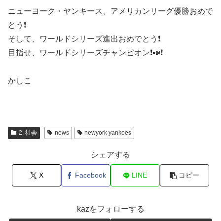
ニューヨーク・ヤンキース、アメリカンリーグ優勝おめで
とう❗️
そして、ワールドシリーズ進出おめでとう❗️
目指せ、ワールドシリーズチャンピオン❗️📣❗️
かしこ
2. 社会
news
newyork yankees
シェアする
X
Facebook
LINE
コピー
kazをフォローする