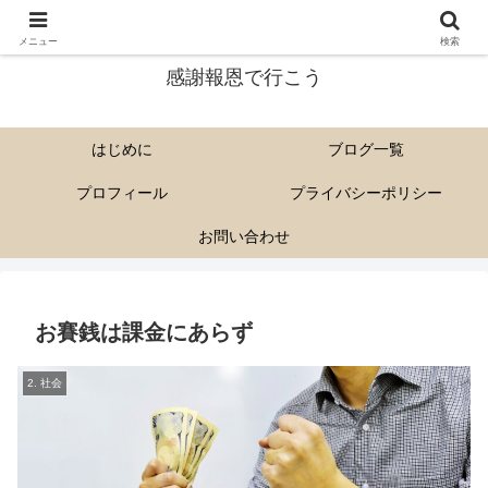
尊い解脱会の教えを多くに人に伝えていきたい。
メニュー
検索
感謝報恩で行こう
はじめに
ブログ一覧
プロフィール
プライバシーポリシー
お問い合わせ
お賽銭は課金にあらず
2. 社会