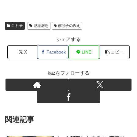
2. 社会
感謝報恩
解脱会の教え
シェアする
X
Facebook
LINE
コピー
kazをフォローする
関連記事