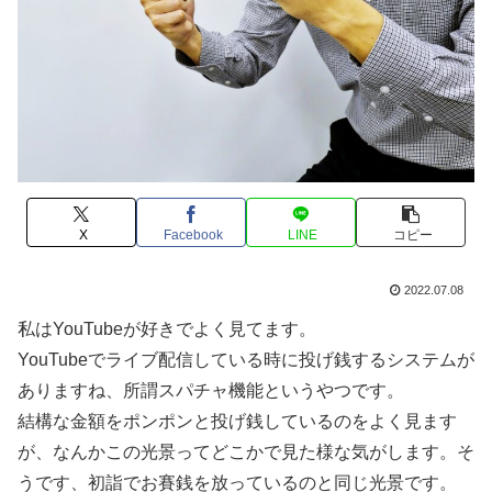
X
Facebook
LINE
コピー
2022.07.08
私はYouTubeが好きでよく見てます。
YouTubeでライブ配信している時に投げ銭するシステムが
ありますね、所謂スパチャ機能というやつです。
結構な金額をポンポンと投げ銭しているのをよく見ます
が、なんかこの光景ってどこかで見た様な気がします。そ
うです、初詣でお賽銭を放っているのと同じ光景です。