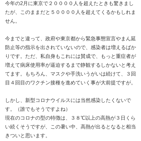
今年の2月に東京で２００００人を超えたときも驚きまし
たが、このままだと５００００人を超えてくるかもしれま
せん。
今までと違って、政府や東京都から緊急事態宣言やまん延
防止等の指示を出されていないので、感染者は増えるばか
りです。ただ、私自身もこれには賛成で、もっと重症者が
増えて病床使用率が逼迫するまで静観するしかないと考え
てます。もちろん、マスクや手洗いうがいは続けて、３回
目４回目のワクチン接種を進めていく事が大前提ですが。
しかし、新型コロナウイルスには当然感染したくないで
す。（誰でもそうですよね）
現在のコロナの型の特徴は、３８℃以上の高熱が３日くら
い続くそうですが、この暑い中、高熱が出るとなると相当
きついと思います。