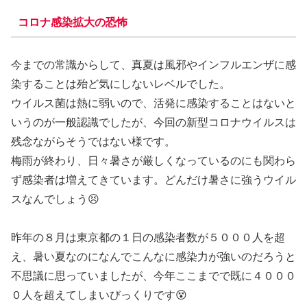
コロナ感染拡大の恐怖
今までの常識からして、真夏は風邪やインフルエンザに感
染することは殆ど気にしないレベルでした。
ウイルス菌は熱に弱いので、活発に感染することはないと
いうのが一般認識でしたが、今回の新型コロナウイルスは
残念ながらそうではない様です。
梅雨が終わり、日々暑さが厳しくなっているのにも関わら
ず感染者は増えてきています。どんだけ暑さに強うウイル
スなんでしょう😣
昨年の８月は東京都の１日の感染者数が５０００人を超
え、暑い夏なのになんでこんなに感染力が強いのだろうと
不思議に思っていましたが、今年ここまでで既に４０００
０人を超えてしまいびっくりです😵