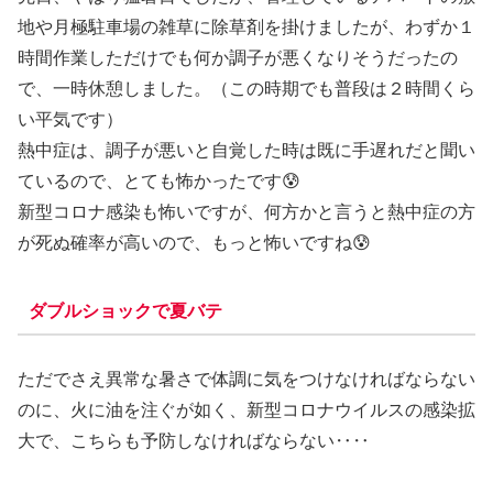
地や月極駐車場の雑草に除草剤を掛けましたが、わずか１
時間作業しただけでも何か調子が悪くなりそうだったの
で、一時休憩しました。（この時期でも普段は２時間くら
い平気です）
熱中症は、調子が悪いと自覚した時は既に手遅れだと聞い
ているので、とても怖かったです😰
新型コロナ感染も怖いですが、何方かと言うと熱中症の方
が死ぬ確率が高いので、もっと怖いですね😰
ダブルショックで夏バテ
ただでさえ異常な暑さで体調に気をつけなければならない
のに、火に油を注ぐが如く、新型コロナウイルスの感染拡
大で、こちらも予防しなければならない‥‥