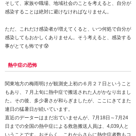
そして、家族や職場、地域社会のことを考えると、自分が
感染することは絶対に避けなければなりません。
ただ、これだけ感染者が増えてくると、いつ何処で自分が
感染してもおかしくありません。そう考えると、感染する
事がとても怖です😰
熱中症の恐怖
関東地方の梅雨明けが観測史上初の６月２７日ということ
もあり、７月上旬に熱中症で搬送された人がかなり出まし
た。その後、多少暑さが和らぎましたが、ここにきてまた
連日の猛暑日が続いています。
直近のデーターはまだ出ていませんが、7月18日～7月24
日までの全国の熱中症による救急搬送人員は、4,039人と
いうことです。おそらく、これからさらに熱中症者数もコ