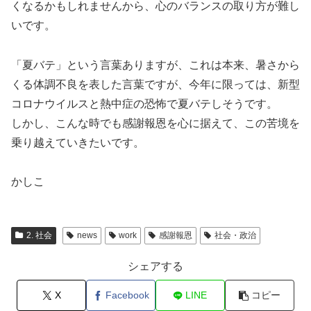
くなるかもしれませんから、心のバランスの取り方が難し
いです。
「夏バテ」という言葉ありますが、これは本来、暑さから
くる体調不良を表した言葉ですが、今年に限っては、新型
コロナウイルスと熱中症の恐怖で夏バテしそうです。
しかし、こんな時でも感謝報恩を心に据えて、この苦境を
乗り越えていきたいです。
かしこ
2. 社会
news
work
感謝報恩
社会・政治
シェアする
X
Facebook
LINE
コピー