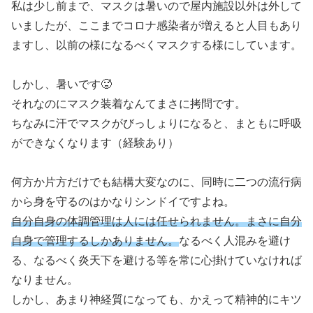
私は少し前まで、マスクは暑いので屋内施設以外は外して
いましたが、ここまでコロナ感染者が増えると人目もあり
ますし、以前の様になるべくマスクする様にしています。
しかし、暑いです🥵
それなのにマスク装着なんてまさに拷問です。
ちなみに汗でマスクがびっしょりになると、まともに呼吸
ができなくなります（経験あり）
何方か片方だけでも結構大変なのに、同時に二つの流行病
から身を守るのはかなりシンドイですよね。
自分自身の体調管理は人には任せられません。まさに自分
自身で管理するしかありません。
なるべく人混みを避け
る、なるべく炎天下を避ける等を常に心掛けていなければ
なりません。
しかし、あまり神経質になっても、かえって精神的にキツ