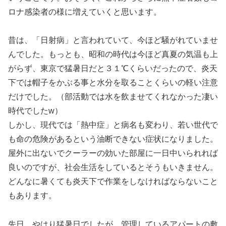
ロナ感染者の様に増えていくと思います。
昔は、「日射病」と言われていて、今ほど騒がれていませ
んでした。もっとも、昭和の時代は今ほど真夏の気温も上
がらず、東京で猛暑日だと３１℃くらいだったので、炎天
下では帽子をかぶる事と水分を取ることくらいの軽い注意
だけでした。（部活動では水を飲ませてくれなかった凄い
時代でしたw）
しかし、現代では「熱中症」と病名も変わり、若い世代で
も命の危険があるという油断できない症状になりました。
屋外に出ないでクーラーの効いた部屋に一日中いられれば
良いのですが、社会生活をしているとそうもいきません。
どんなに暑くても炎天下で作業をしなければならないこと
もあります。
先日、やはり猛暑日でしたが、管理しているアパートの敷