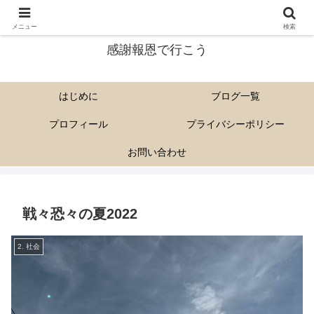
尊い解脱会の教えを多くに人に伝えていきたい。
メニュー
検索
感謝報恩で行こう
はじめに
ブログ一覧
プロフィール
プライバシーポリシー
お問い合わせ
戦々恐々の夏2022
2. 社会