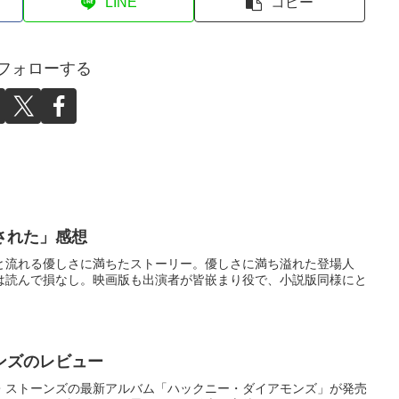
LINE
コピー
をフォローする
された」感想
と流れる優しさに満ちたストーリー。優しさに満ち溢れた登場人
は読んで損なし。映画版も出演者が皆嵌まり役で、小説版同様にと
ンズのレビュー
・ストーンズの最新アルバム「ハックニー・ダイアモンズ」が発売