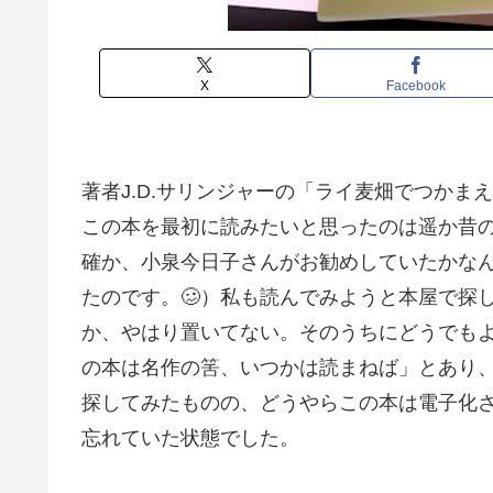
X
Facebook
著者J.D.サリンジャーの「ライ麦畑でつかま
この本を最初に読みたいと思ったのは遥か昔
確か、小泉今日子さんがお勧めしていたかな
たのです。🥴）私も読んでみようと本屋で探
か、やはり置いてない。そのうちにどうでも
の本は名作の筈、いつかは読まねば」とあり
探してみたものの、どうやらこの本は電子化
忘れていた状態でした。