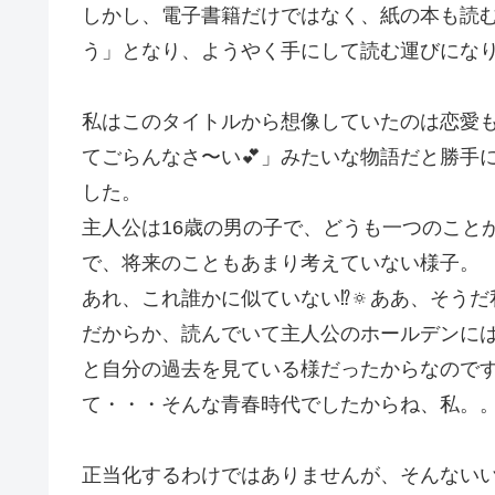
しかし、電子書籍だけではなく、紙の本も読
う」となり、ようやく手にして読む運びになり
私はこのタイトルから想像していたのは恋愛
てごらんなさ〜い💕」みたいな物語だと勝手
した。
主人公は16歳の男の子で、どうも一つのこと
で、将来のこともあまり考えていない様子。
あれ、これ誰かに似ていない⁉️🔅ああ、そうだ
だからか、読んでいて主人公のホールデンに
と自分の過去を見ている様だったからなので
て・・・そんな青春時代でしたからね、私。
正当化するわけではありませんが、そんない