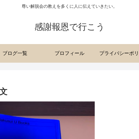
尊い解脱会の教えを多くに人に伝えていきたい。
感謝報恩で行こう
ブログ一覧
プロフィール
プライバシーポリ
文