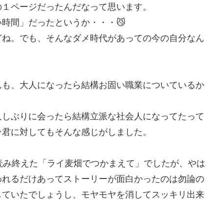
の１ページだったんだなって思います。
時間」だったというか・・・😼
どね。でも、そんなダメ時代があっての今の自分なん
んも、大人になったら結構お固い職業についているか
久しぶりに会ったら結構立派な社会人になってたって
ン君に対してもそんな感じがしました。
読み終えた「ライ麦畑でつかまえて」でしたが、やは
われるだけあってストーリーが面白かったのは勿論の
していたでしょうし、モヤモヤを消してスッキリ出来