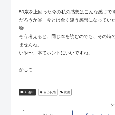
50歳を上回った今の私の感想はこんな感じで
だろうか🤔 今とは全く違う感想になってい
😸
そう考えると、同じ本を読むのでも、その時
ませんね。
いや〜、本てホントにいいですね。
かしこ
4. 趣味
自己反省
読書
シ