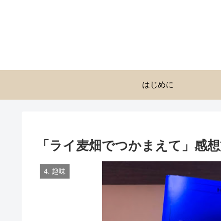
はじめに
「ライ麦畑でつかまえて」感想
4. 趣味