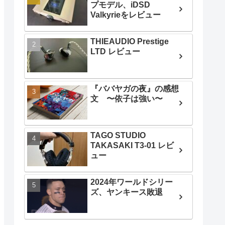
プモデル、iDSD
Valkyrieをレビュー
THIEAUDIO Prestige
LTD レビュー
『ババヤガの夜』の感想
文 〜依子は強い〜
TAGO STUDIO
TAKASAKI T3-01 レビ
ュー
2024年ワールドシリー
ズ、ヤンキース敗退