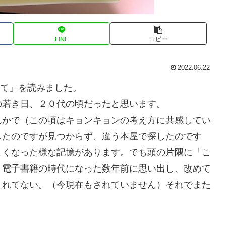
LINE
コピー
2022.06.22
えて」を読みました。
の若き日、２０代の頃だったと思います。
んかで（この頃はキョンキョンの考え方に共感してい
したのですが見つからず、違う本屋で探したのです
よくなった様な記憶があります。でも頭の片隅に「こ
、電子書籍の時代になった数年前に思い出し、改めて
されてない。（今現在もされていません）それでまた