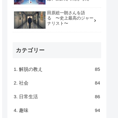
田原総一朗さんを語
る 〜史上最高のジャー
ナリスト〜
カテゴリー
1. 解脱の教え
85
2. 社会
84
3. 日常生活
86
4. 趣味
94