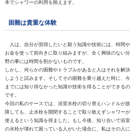
本でシャワーの利用を賄えます。
困難は貴重な体験
人は、自分が習得したいと願う知識や技術には、時間や
お金を使って前向きに取り組みますが、全く興味のない分
野の事には時間を割かないものです。
しかし、何らかの困難やトラブルがあると人はそれを解決
しようと試みます。そしてその困難を乗り越えた時に、今
までには知り得なかった知識や技術を得ることができるの
です。
今回の私のケースでは、浴室水栓の切り替えハンドルが故
障しても、止水栓を開閉することで取り敢えずシャワーが
使えるという知識を得ました。もし今後、知り合いで浴室
の水栓が壊れて困っている人がいた場合に、私はその人に