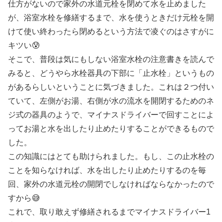
仕方がないので家外の水道元栓を閉めて水を止めました
が、浴室水栓を修繕するまで、水を使うときだけ元栓を開
けて使い終わったら閉めるという方法で凌ぐのはさすがに
キツい😰
そこで、普段は気にもしない浴室水栓の注意書きを読んで
みると、どうやら水栓器具の下部に「止水栓」というもの
があるらしいということに気づきました。これは２つ付い
ていて、左側がお湯、右側が水の流水を開閉するためのネ
ジ式の器具のようで、マイナスドライバーで回すことによ
ってお湯と水を出したり止めたりすることができるもので
した。
この知識にはとても助けられました。もし、この止水栓の
ことを知らなければ、水を出したり止めたりするのを毎
回、家外の水道元栓の開閉でしなければならなかったので
すから😅
これで、取り敢えず修繕されるまでマイナスドライバー1