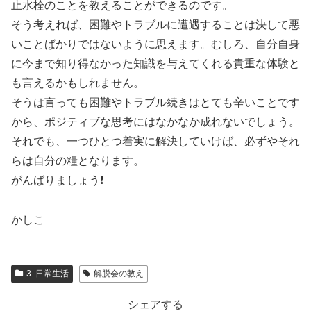
止水栓のことを教えることができるのです。
そう考えれば、困難やトラブルに遭遇することは決して悪
いことばかりではないように思えます。むしろ、自分自身
に今まで知り得なかった知識を与えてくれる貴重な体験と
も言えるかもしれません。
そうは言っても困難やトラブル続きはとても辛いことです
から、ポジティブな思考にはなかなか成れないでしょう。
それでも、一つひとつ着実に解決していけば、必ずやそれ
らは自分の糧となります。
がんばりましょう❗️
かしこ
3. 日常生活
解脱会の教え
シェアする