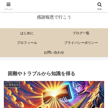
尊い解脱会の教えを多くに人に伝えていきたい。
メニュー
検索
感謝報恩で行こう
はじめに
ブログ一覧
プロフィール
プライバシーポリシー
お問い合わせ
困難やトラブルから知識を得る
3. 日常生活