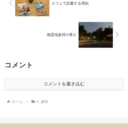
カフェで読書する理由
御霊地参拝の尊さ
コメント
コメントを書き込む
ホーム
4. 趣味