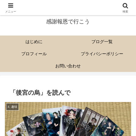
尊い解脱会の教えを多くに人に伝えていきたい。
メニュー
検索
感謝報恩で行こう
はじめに
ブログ一覧
プロフィール
プライバシーポリシー
お問い合わせ
「後宮の烏」を読んで
4. 趣味