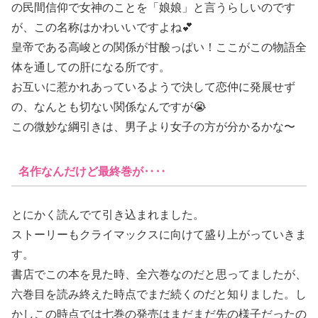
の民間信仰で女神のことを「娘娘」と言うらしいのです
が、この名称はかわいいですよね💕
皇帝である高峻との関係が甘酸っぱい！ここがこの物語全
体を通しての肝になる所です。
お互いに惹かれあっているようで決して恋仲に発展せず
の、なんとも切ない関係なんですが😭
この微妙な綱引きは、男子より女子の方が分かるかな〜
名作なんだけど最終巻が‥‥
とにかく読んでて引き込まれました。
ストーリーもクライマックスに向けて盛り上がっていきま
す。
書店でこの本を見た時、全六巻なのだと思ってましたが、
六巻目を読み終えた時点でまだ続くのだと知りました。し
かしこの時点では七巻の発売はまだまだ先の様子だったの