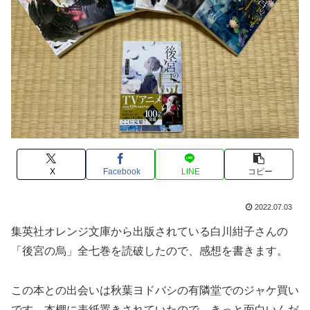
X
Facebook
LINE
コピー
2022.07.03
集英社オレンジ文庫から出版されている白川紺子さんの
「後宮の烏」全七巻を読破したので、感想を書きます。
この本との出会いは秋葉ヨドバシの有隣堂でのジャケ買い
です。本棚に表紙置きされていたので、きっと面白いんだ