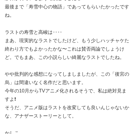
最後まで「寿雪中心の物語」であってもらいたかったです
ね。
ラストの寿雪と高峻は‥‥
まあ、現実的なラストでしたけど、もう少しハッチャケた
終わり方でもよかったかな〜これは賛否両論でしょうけ
ど。でもまあ、この小説らしい綺麗なラストでしたね。
やや批判的な感想になってしましましたが、この「後宮の
烏」は間違いなく名作だと思います。
今年の10月からTVアニメ化されるそうで、私は絶対見ま
すよ❗️
そうだ、アニメ版はラストを改変しても良いんじゃないか
な、アナザーストーリーとして。
かしこ